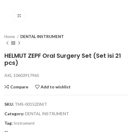
Click to enlarge
Home
DENTAL INSTRUMENT
HELMUT ZEPF Oral Surgery Set (Set isi 21
pcs)
AKL 10603917965
Compare
Add to wishlist
SKU:
TMS-00152DNIT
Category:
DENTAL INSTRUMENT
Tag:
Instrument