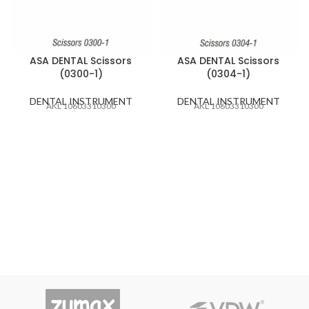
ASA DENTAL Scissors
ASA DENTAL Scissors
(0300-1)
(0304-1)
DENTAL INSTRUMENT
DENTAL INSTRUMENT
AKL 10603310300
AKL 10603310300