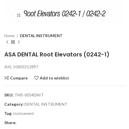
Click to enlarge
Home
DENTAL INSTRUMENT
ASA DENTAL Root Elevators (0242-1)
AKL 10603212897
Compare
Add to wishlist
SKU:
TMS-0054DNIT
Category:
DENTAL INSTRUMENT
Tag:
Instrument
Share: