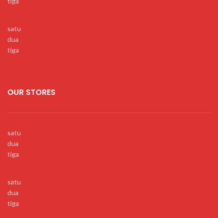
tiga
satu
dua
tiga
OUR STORES
satu
dua
tiga
satu
dua
tiga