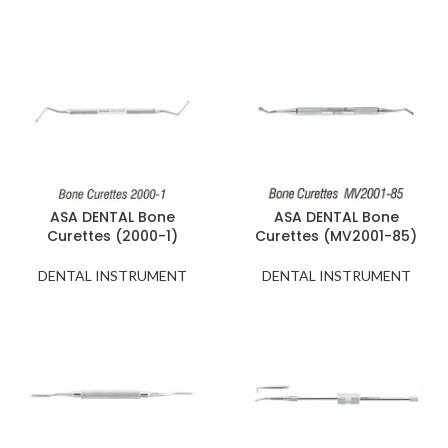
ASA DENTAL Bone
ASA DENTAL Bone
Curettes (2000-1)
Curettes (MV2001-85)
DENTAL INSTRUMENT
DENTAL INSTRUMENT