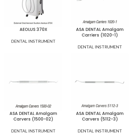
AEOLUS 370X
ASA DENTAL Amalgam
Carriers (1020-1)
DENTAL INSTRUMENT
DENTAL INSTRUMENT
ASA DENTAL Amalgam
ASA DENTAL Amalgam
Carvers (1500-02)
Carvers (5112-3)
DENTAL INSTRUMENT
DENTAL INSTRUMENT