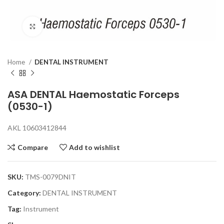
Click to enlarge
Home
DENTAL INSTRUMENT
ASA DENTAL Haemostatic Forceps
(0530-1)
AKL 10603412844
Compare
Add to wishlist
SKU:
TMS-0079DNIT
Category:
DENTAL INSTRUMENT
Tag:
Instrument