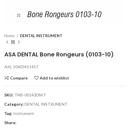
Click to enlarge
Home
DENTAL INSTRUMENT
ASA DENTAL Bone Rongeurs (0103-10)
AKL 10603411457
Compare
Add to wishlist
SKU:
TMS-00143DNIT
Category:
DENTAL INSTRUMENT
Tag:
Instrument
Share: