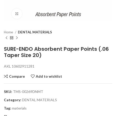
Click to enlarge
Home
DENTAL MATERIALS
SURE-ENDO Absorbent Paper Points (.06
Taper Size 20)
AKL 10602911281
Compare
Add to wishlist
SKU:
TMS-00269DNMT
Category:
DENTAL MATERIALS
Tag:
materials