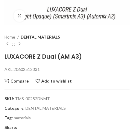
Click to enlarge
Home
DENTAL MATERIALS
LUXACORE Z Dual (AM A3)
AKL 20602512331
Compare
Add to wishlist
SKU:
TMS-00252DNMT
Category:
DENTAL MATERIALS
Tag:
materials
Share: