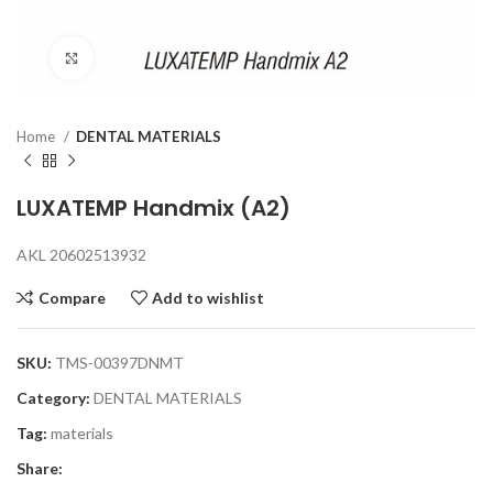
Click to enlarge
Home
DENTAL MATERIALS
LUXATEMP Handmix (A2)
AKL 20602513932
Compare
Add to wishlist
SKU:
TMS-00397DNMT
Category:
DENTAL MATERIALS
Tag:
materials
Share: