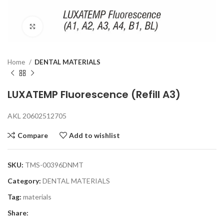
Click to enlarge
Home
DENTAL MATERIALS
LUXATEMP Fluorescence (Refill A3)
AKL 20602512705
Compare
Add to wishlist
SKU:
TMS-00396DNMT
Category:
DENTAL MATERIALS
Tag:
materials
Share: