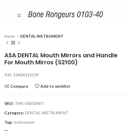
Click to enlarge
Home
DENTAL INSTRUMENT
ASA DENTAL Mouth Mirrors and Handle
For Mouth Mirros (S2100)
AKL 10604312239
Compare
Add to wishlist
SKU:
TMS-0065DNIT
Category:
DENTAL INSTRUMENT
Tag:
Instrument