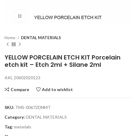
Click to enlarge
Home
DENTAL MATERIALS
YELLOW PORCELAIN ETCH KIT Porcelain
etch kit – Etch 2ml + Silane 2ml
AKL 20602020123
Compare
Add to wishlist
SKU:
TMS-00672DNMT
Category:
DENTAL MATERIALS
Tag:
materials