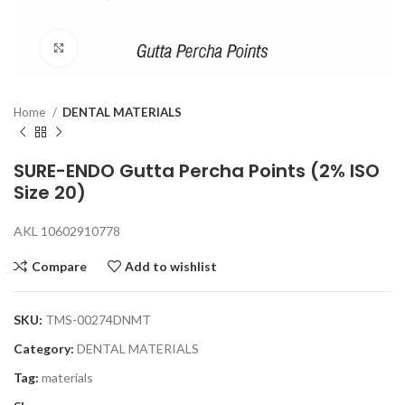
Click to enlarge
Home
DENTAL MATERIALS
SURE-ENDO Gutta Percha Points (2% ISO
Size 20)
AKL 10602910778
Compare
Add to wishlist
SKU:
TMS-00274DNMT
Category:
DENTAL MATERIALS
Tag:
materials