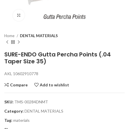
Click to enlarge
Home
DENTAL MATERIALS
SURE-ENDO Gutta Percha Points (.04
Taper Size 35)
AKL 10602910778
Compare
Add to wishlist
SKU:
TMS-00284DNMT
Category:
DENTAL MATERIALS
Tag:
materials