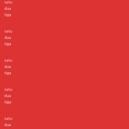
satu
dua
tiga
satu
dua
tiga
satu
dua
tiga
satu
dua
tiga
satu
dua