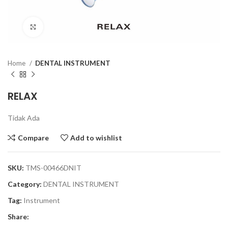
Click to enlarge
Home
DENTAL INSTRUMENT
RELAX
Tidak Ada
Compare
Add to wishlist
SKU:
TMS-00466DNIT
Category:
DENTAL INSTRUMENT
Tag:
Instrument
Share: