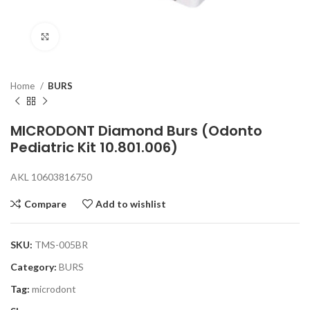
Click to enlarge
Home
BURS
MICRODONT Diamond Burs (Odonto
Pediatric Kit 10.801.006)
AKL 10603816750
Compare
Add to wishlist
SKU:
TMS-005BR
Category:
BURS
Tag:
microdont