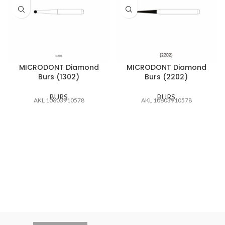
MICRODONT Diamond
MICRODONT Diamond
Burs (1302)
Burs (2202)
BURS
BURS
AKL 10603910578
AKL 10603910578