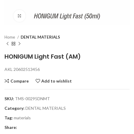
Click to enlarge
Home
DENTAL MATERIALS
HONIGUM Light Fast (AM)
AKL 20602513456
Compare
Add to wishlist
SKU:
TMS-00295DNMT
Category:
DENTAL MATERIALS
Tag:
materials
Share: