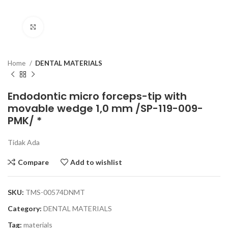
Click to enlarge
Home
DENTAL MATERIALS
Endodontic micro forceps-tip with
movable wedge 1,0 mm /SP-119-009-
PMK/ *
Tidak Ada
Compare
Add to wishlist
SKU:
TMS-00574DNMT
Category:
DENTAL MATERIALS
Tag:
materials