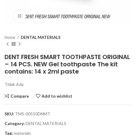
Click to enlarge
Home
DENTAL MATERIALS
DENT FRESH SMART TOOTHPASTE ORIGINAL
– 14 PCS. NEW Gel toothpaste The kit
contains: 14 x 2ml paste
Tidak Ada
Compare
Add to wishlist
SKU:
TMS-00550DNMT
Category:
DENTAL MATERIALS
Tag:
materials