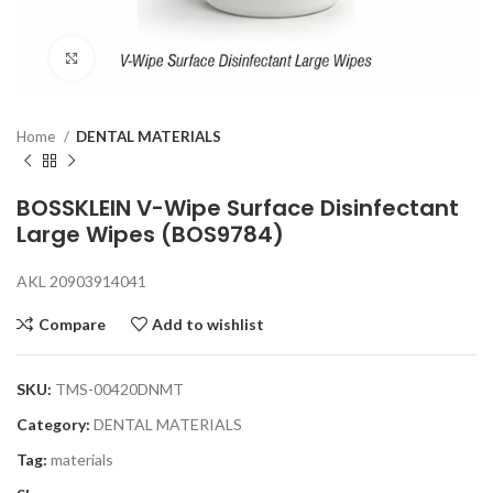
Click to enlarge
Home
DENTAL MATERIALS
BOSSKLEIN V-Wipe Surface Disinfectant
Large Wipes (BOS9784)
AKL 20903914041
Compare
Add to wishlist
SKU:
TMS-00420DNMT
Category:
DENTAL MATERIALS
Tag:
materials