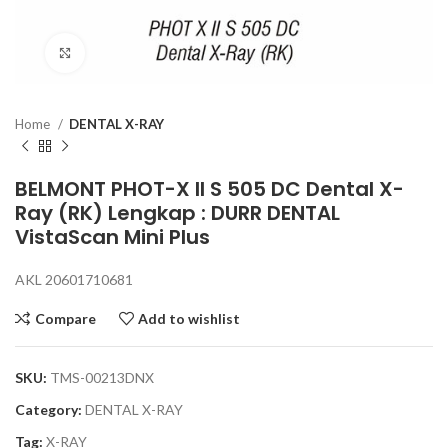
Click to enlarge
Home
DENTAL X-RAY
BELMONT PHOT-X II S 505 DC Dental X-
Ray (RK) Lengkap : DURR DENTAL
VistaScan Mini Plus
AKL 20601710681
Compare
Add to wishlist
SKU:
TMS-00213DNX
Category:
DENTAL X-RAY
Tag:
X-RAY