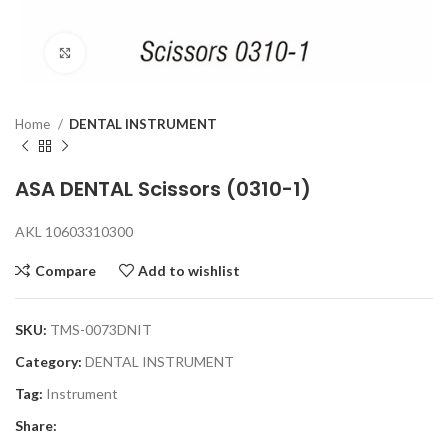
Click to enlarge
Home
DENTAL INSTRUMENT
ASA DENTAL Scissors (0310-1)
AKL 10603310300
Compare
Add to wishlist
SKU:
TMS-0073DNIT
Category:
DENTAL INSTRUMENT
Tag:
Instrument
Share: