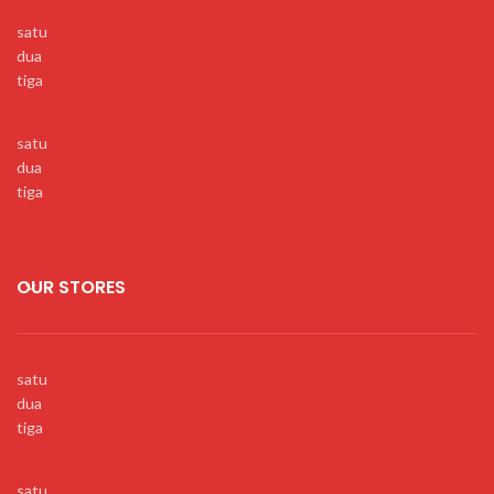
satu
dua
tiga
satu
dua
tiga
OUR STORES
satu
dua
tiga
satu