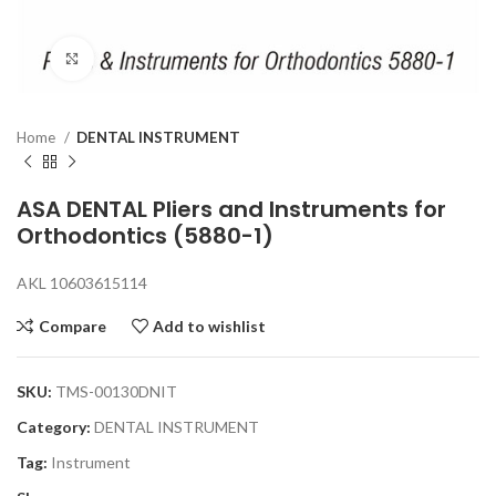
Click to enlarge
Home
DENTAL INSTRUMENT
ASA DENTAL Pliers and Instruments for
Orthodontics (5880-1)
AKL 10603615114
Compare
Add to wishlist
SKU:
TMS-00130DNIT
Category:
DENTAL INSTRUMENT
Tag:
Instrument