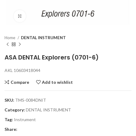
Click to enlarge
Home
DENTAL INSTRUMENT
ASA DENTAL Explorers (0701-6)
AKL 10603418044
Compare
Add to wishlist
SKU:
TMS-0084DNIT
Category:
DENTAL INSTRUMENT
Tag:
Instrument
Share: