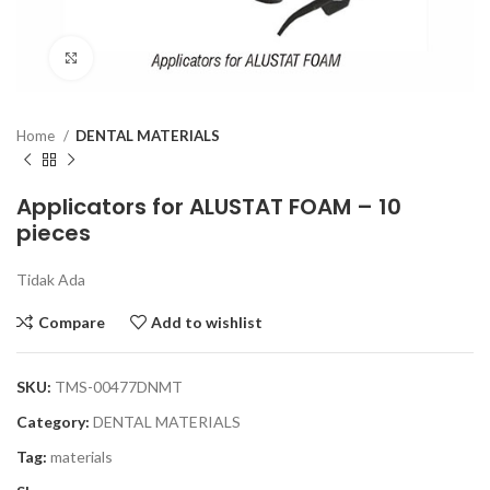
Click to enlarge
Home
DENTAL MATERIALS
Applicators for ALUSTAT FOAM – 10
pieces
Tidak Ada
Compare
Add to wishlist
SKU:
TMS-00477DNMT
Category:
DENTAL MATERIALS
Tag:
materials