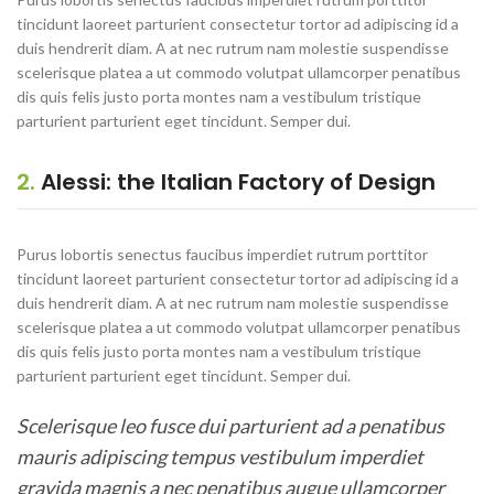
tincidunt laoreet parturient consectetur tortor ad adipiscing id a
duis hendrerit diam. A at nec rutrum nam molestie suspendisse
scelerisque platea a ut commodo volutpat ullamcorper penatibus
dis quis felis justo porta montes nam a vestibulum tristique
parturient parturient eget tincidunt. Semper dui.
2.
Alessi: the Italian Factory of Design
Purus lobortis senectus faucibus imperdiet rutrum porttitor
tincidunt laoreet parturient consectetur tortor ad adipiscing id a
duis hendrerit diam. A at nec rutrum nam molestie suspendisse
scelerisque platea a ut commodo volutpat ullamcorper penatibus
dis quis felis justo porta montes nam a vestibulum tristique
parturient parturient eget tincidunt. Semper dui.
Scelerisque leo fusce dui parturient ad a penatibus
mauris adipiscing tempus vestibulum imperdiet
gravida magnis a nec penatibus augue ullamcorper