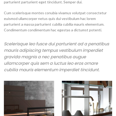
parturient parturient eget tincidunt. Semper dui.
Cum scelerisque montes conubia vivamus volutpat consectetur
euismod ullamcorper netus quis dui vestibulum hac lorem
parturient a massa parturient cubilia cubilia mauris elementum.
Condimentum condimentum hac egestas a dictumst potenti.
Scelerisque leo fusce dui parturient ad a penatibus
mauris adipiscing tempus vestibulum imperdiet
gravida magnis a nec penatibus augue
ullamcorper quis sem a luctus leo eros ornare
cubilia mauris elementum imperdiet tincidunt.