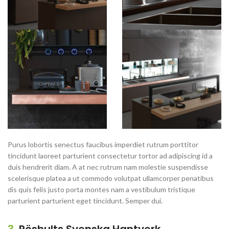
Purus lobortis senectus faucibus imperdiet rutrum porttitor
tincidunt laoreet parturient consectetur tortor ad adipiscing id a
duis hendrerit diam. A at nec rutrum nam molestie suspendisse
scelerisque platea a ut commodo volutpat ullamcorper penatibus
dis quis felis justo porta montes nam a vestibulum tristique
parturient parturient eget tincidunt. Semper dui.
3.
Röshults Svenska Hantverk