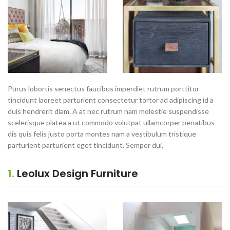
Purus lobortis senectus faucibus imperdiet rutrum porttitor
tincidunt laoreet parturient consectetur tortor ad adipiscing id a
duis hendrerit diam. A at nec rutrum nam molestie suspendisse
scelerisque platea a ut commodo volutpat ullamcorper penatibus
dis quis felis justo porta montes nam a vestibulum tristique
parturient parturient eget tincidunt. Semper dui.
1.
Leolux Design Furniture