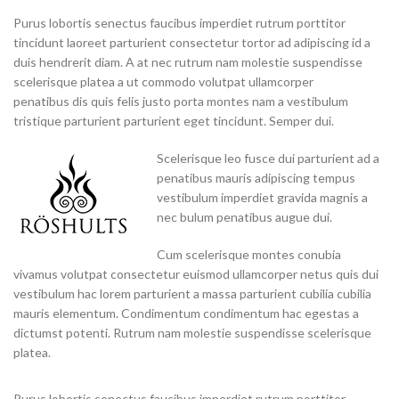
Purus lobortis senectus faucibus imperdiet rutrum porttitor
tincidunt laoreet parturient consectetur tortor ad adipiscing id a
duis hendrerit diam. A at nec rutrum nam molestie suspendisse
scelerisque platea a ut commodo volutpat ullamcorper
penatibus dis quis felis justo porta montes nam a vestibulum
tristique parturient parturient eget tincidunt. Semper dui.
Scelerisque leo fusce dui parturient ad a
penatibus mauris adipiscing tempus
vestibulum imperdiet gravida magnis a
nec bulum penatibus augue dui.
Cum scelerisque montes conubia
vivamus volutpat consectetur euismod ullamcorper netus quis dui
vestibulum hac lorem parturient a massa parturient cubilia cubilia
mauris elementum. Condimentum condimentum hac egestas a
dictumst potenti. Rutrum nam molestie suspendisse scelerisque
platea.
Purus lobortis senectus faucibus imperdiet rutrum porttitor