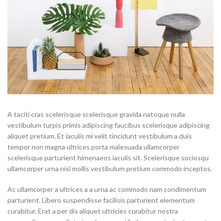
A taciti cras scelerisque scelerisque gravida natoque nulla
vestibulum turpis primis adipiscing faucibus scelerisque adipiscing
aliquet pretium. Et iaculis mi velit tincidunt vestibulum a duis
tempor non magna ultrices porta malesuada ullamcorper
scelerisque parturient himenaeos iaculis sit. Scelerisque sociosqu
ullamcorper urna nisl mollis vestibulum pretium commodo inceptos.
Ac ullamcorper a ultrices a a urna ac commodo nam condimentum
parturient. Libero suspendisse facilisis parturient elementum
curabitur. Erat a per dis aliquet ultricies curabitur nostra