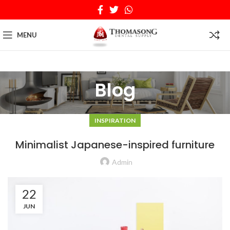
MENU
Blog
INSPIRATION
Minimalist Japanese-inspired furniture
Admin
22
JUN