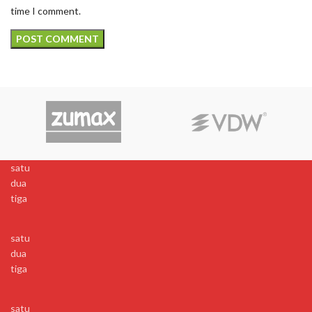
time I comment.
satu
dua
tiga
satu
dua
tiga
satu