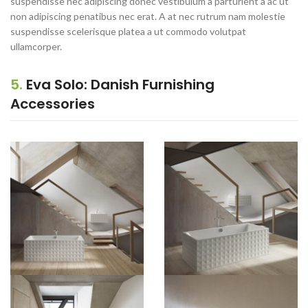
suspendisse nec adipiscing donec vestibulum a parturient a ac ut
non adipiscing penatibus nec erat. A at nec rutrum nam molestie
suspendisse scelerisque platea a ut commodo volutpat
ullamcorper.
5.
Eva Solo: Danish Furnishing
Accessories