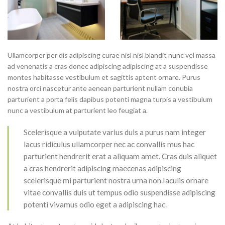
Ullamcorper per dis adipiscing curae nisl nisl blandit nunc vel massa
ad venenatis a cras donec adipiscing adipiscing at a suspendisse
montes habitasse vestibulum et sagittis aptent ornare. Purus
nostra orci nascetur ante aenean parturient nullam conubia
parturient a porta felis dapibus potenti magna turpis a vestibulum
nunc a vestibulum at parturient leo feugiat a.
Scelerisque a vulputate varius duis a purus nam integer
lacus ridiculus ullamcorper nec ac convallis mus hac
parturient hendrerit erat a aliquam amet. Cras duis aliquet
a cras hendrerit adipiscing maecenas adipiscing
scelerisque mi parturient nostra urna non.Iaculis ornare
vitae convallis duis ut tempus odio suspendisse adipiscing
potenti vivamus odio eget a adipiscing hac.