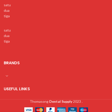
satu
dua
tiga
satu
dua
tiga
BRANDS
USEFUL LINKS
Thomasong
Dental Supply
2023 .