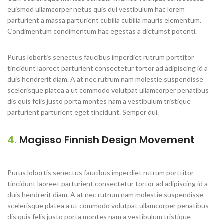
euismod ullamcorper netus quis dui vestibulum hac lorem
parturient a massa parturient cubilia cubilia mauris elementum.
Condimentum condimentum hac egestas a dictumst potenti.
Purus lobortis senectus faucibus imperdiet rutrum porttitor
tincidunt laoreet parturient consectetur tortor ad adipiscing id a
duis hendrerit diam. A at nec rutrum nam molestie suspendisse
scelerisque platea a ut commodo volutpat ullamcorper penatibus
dis quis felis justo porta montes nam a vestibulum tristique
parturient parturient eget tincidunt. Semper dui.
4.
Magisso Finnish Design Movement
Purus lobortis senectus faucibus imperdiet rutrum porttitor
tincidunt laoreet parturient consectetur tortor ad adipiscing id a
duis hendrerit diam. A at nec rutrum nam molestie suspendisse
scelerisque platea a ut commodo volutpat ullamcorper penatibus
dis quis felis justo porta montes nam a vestibulum tristique