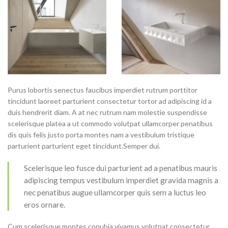
Purus lobortis senectus faucibus imperdiet rutrum porttitor
tincidunt laoreet parturient consectetur tortor ad adipiscing id a
duis hendrerit diam. A at nec rutrum nam molestie suspendisse
scelerisque platea a ut commodo volutpat ullamcorper penatibus
dis quis felis justo porta montes nam a vestibulum tristique
parturient parturient eget tincidunt.Semper dui.
Scelerisque leo fusce dui parturient ad a penatibus mauris
adipiscing tempus vestibulum imperdiet gravida magnis a
nec penatibus augue ullamcorper quis sem a luctus leo
eros ornare.
Cum scelerisque montes conubia vivamus volutpat consectetur