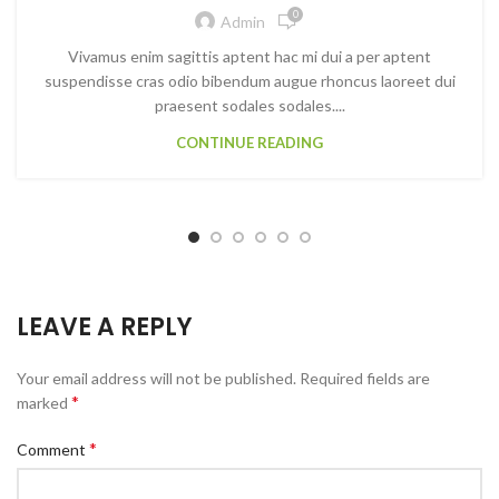
0
Admin
Vivamus enim sagittis aptent hac mi dui a per aptent
suspendisse cras odio bibendum augue rhoncus laoreet dui
praesent sodales sodales....
CONTINUE READING
LEAVE A REPLY
Your email address will not be published.
Required fields are
*
marked
*
Comment