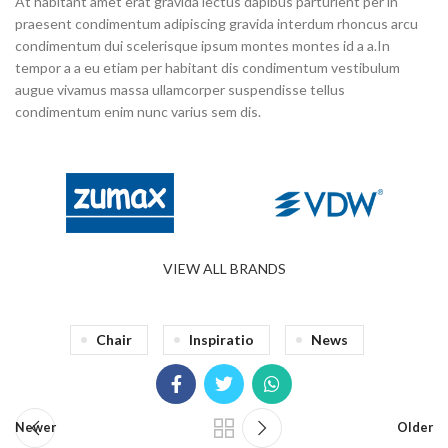
At habitant amet erat gravida lectus dapibus parturient per in
praesent condimentum adipiscing gravida interdum rhoncus arcu
condimentum dui scelerisque ipsum montes montes id a a.In
tempor a a eu etiam per habitant dis condimentum vestibulum
augue vivamus massa ullamcorper suspendisse tellus
condimentum enim nunc varius sem dis.
VIEW ALL BRANDS
Chair
Inspiratio
News
Newer
Older