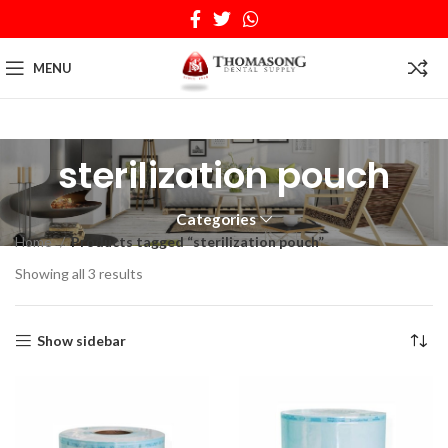
MENU
sterilization pouch
Categories
Home
Products tagged “sterilization pouch”
Showing all 3 results
Show sidebar