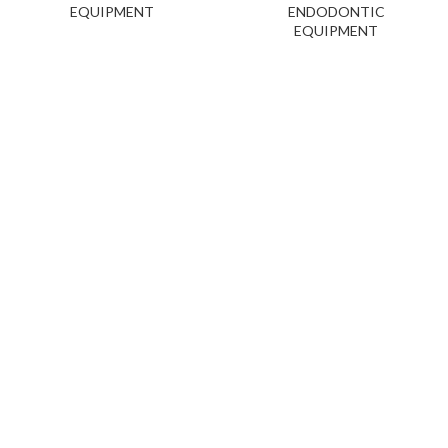
EQUIPMENT
ENDODONTIC
EQUIPMENT